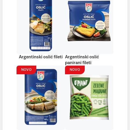
Argentinski oslić fileti
Argentinski oslić
panirani fileti
NOVO
NOVO