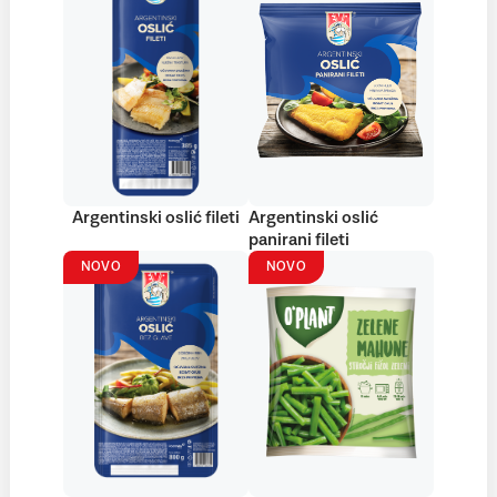
Argentinski oslić fileti
Argentinski oslić
panirani fileti
NOVO
NOVO