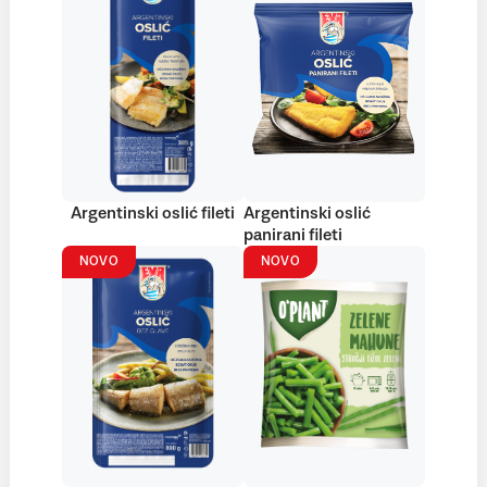
Argentinski oslić fileti
Argentinski oslić
panirani fileti
NOVO
NOVO