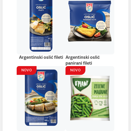
Argentinski oslić fileti
Argentinski oslić
panirani fileti
NOVO
NOVO