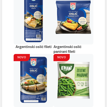
Argentinski oslić fileti
Argentinski oslić
panirani fileti
NOVO
NOVO