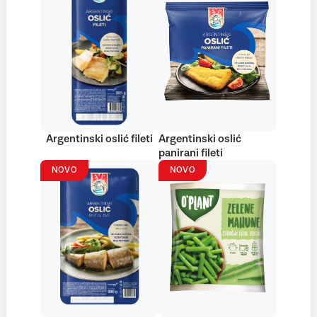
Argentinski oslić fileti
Argentinski oslić
panirani fileti
NOVO
NOVO