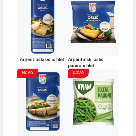
Argentinski oslić fileti
Argentinski oslić
panirani fileti
NOVO
NOVO