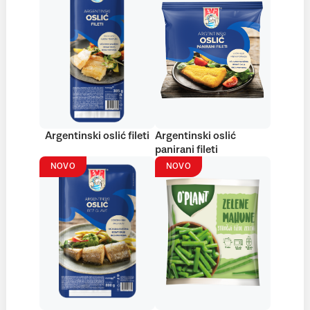
Argentinski oslić fileti
Argentinski oslić
panirani fileti
NOVO
NOVO