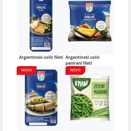
Argentinski oslić fileti
Argentinski oslić
panirani fileti
NOVO
NOVO