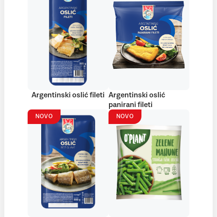
Argentinski oslić fileti
Argentinski oslić
panirani fileti
NOVO
NOVO