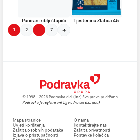
Panirani riblji štapići
Tjestenina Zlatica 45
1
2
…
7
© 1998 – 2026 Podravka d.d. (Inc) Sva prava pridržana
Podravka je registrirani žig Podravke d.d. (Inc.)
Mapa stranice
O nama
Uvjeti korištenja
Kontaktirajte nas
Zaštita osobnih podataka
Zaštita privatnosti
Izjava o pristupačnosti
Postavke kolačića