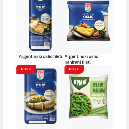
Argentinski oslić fileti
Argentinski oslić
panirani fileti
NOVO
NOVO