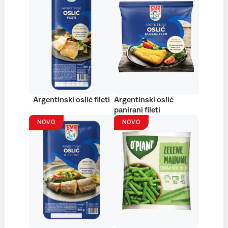
Argentinski oslić fileti
Argentinski oslić
panirani fileti
NOVO
NOVO