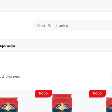
spiracija
vi proizvodi
NOVO
NOVO