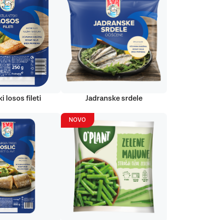
i losos fileti
Jadranske srdele
NOVO