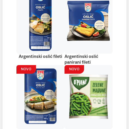
Argentinski oslić fileti
Argentinski oslić
panirani fileti
NOVO
NOVO