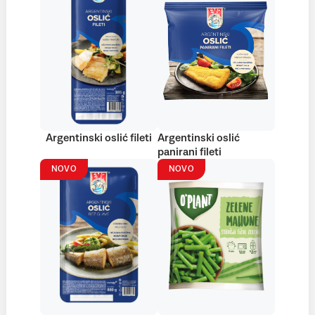
Argentinski oslić fileti
Argentinski oslić
panirani fileti
NOVO
NOVO