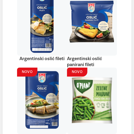
Argentinski oslić fileti
Argentinski oslić
panirani fileti
NOVO
NOVO