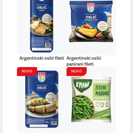
Argentinski oslić fileti
Argentinski oslić
panirani fileti
NOVO
NOVO