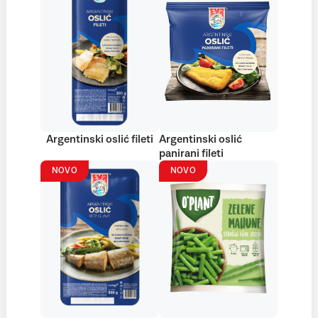
Argentinski oslić fileti
Argentinski oslić
panirani fileti
NOVO
NOVO