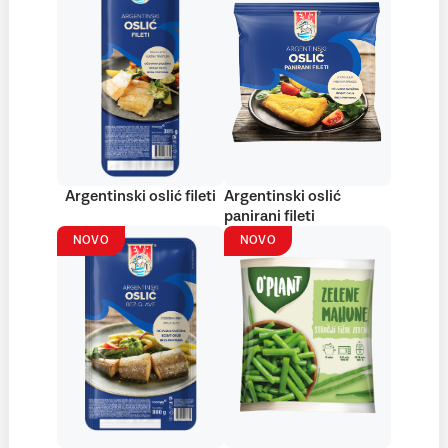
Argentinski oslić fileti
Argentinski oslić
panirani fileti
NOVO
NOVO