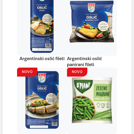
Argentinski oslić fileti
Argentinski oslić
panirani fileti
NOVO
NOVO