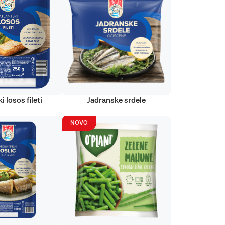
i losos fileti
Jadranske srdele
NOVO