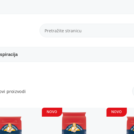
spiracija
vi proizvodi
NOVO
NOVO