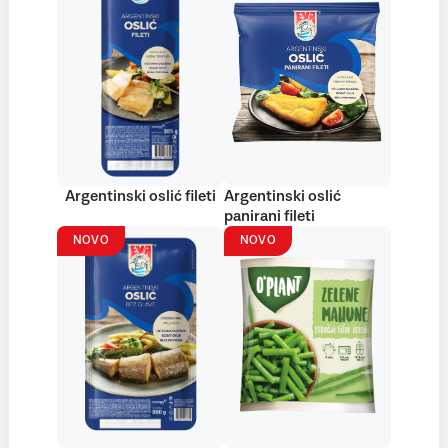
Argentinski oslić fileti
Argentinski oslić
panirani fileti
NOVO
NOVO