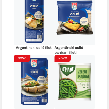
Argentinski oslić fileti
Argentinski oslić
panirani fileti
NOVO
NOVO