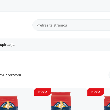
spiracija
vi proizvodi
NOVO
NOVO