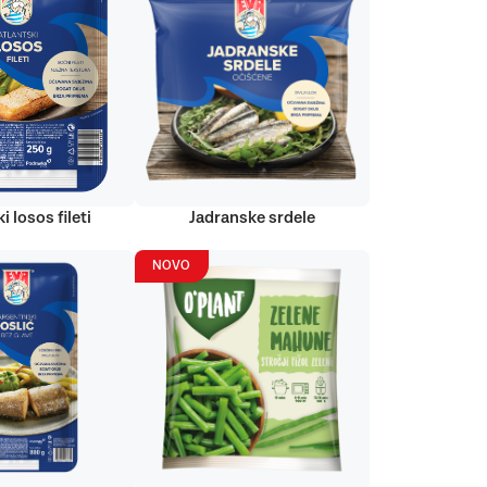
i losos fileti
Jadranske srdele
NOVO