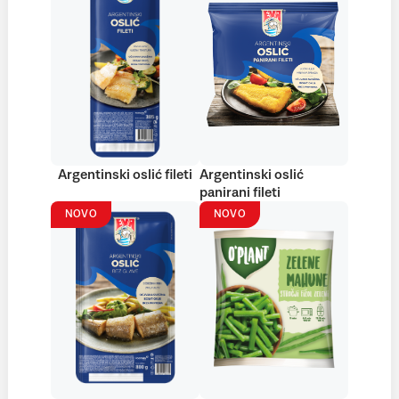
Argentinski oslić fileti
Argentinski oslić
panirani fileti
NOVO
NOVO