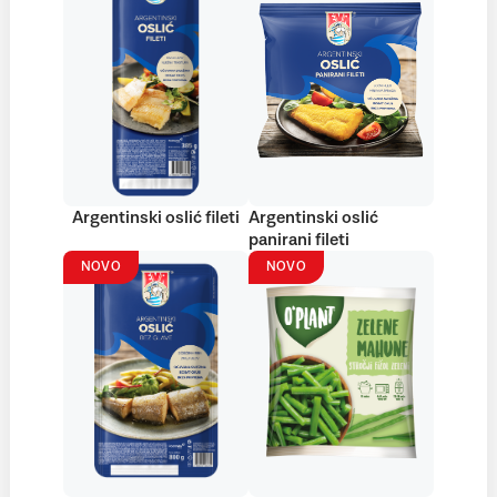
Argentinski oslić fileti
Argentinski oslić
panirani fileti
NOVO
NOVO