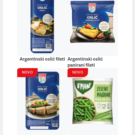
Argentinski oslić fileti
Argentinski oslić
panirani fileti
NOVO
NOVO