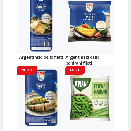
Argentinski oslić fileti
Argentinski oslić
panirani fileti
NOVO
NOVO