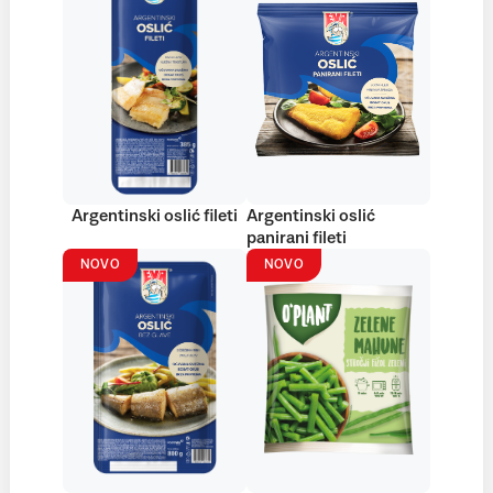
Argentinski oslić fileti
Argentinski oslić
panirani fileti
NOVO
NOVO