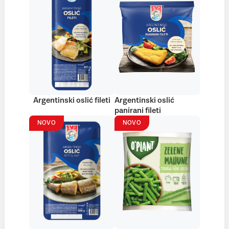
Argentinski oslić fileti
Argentinski oslić
panirani fileti
NOVO
NOVO