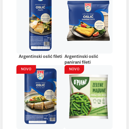
Argentinski oslić fileti
Argentinski oslić
panirani fileti
NOVO
NOVO