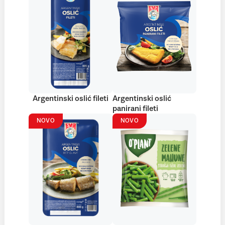
Argentinski oslić fileti
Argentinski oslić
panirani fileti
NOVO
NOVO