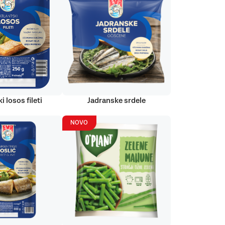
i losos fileti
Jadranske srdele
NOVO