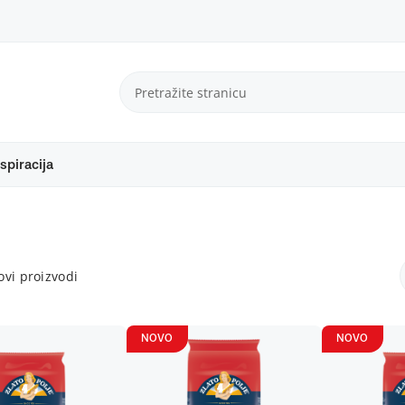
spiracija
vi proizvodi
NOVO
NOVO