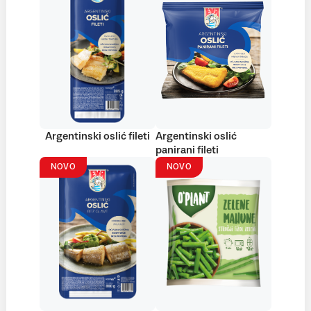
Argentinski oslić fileti
Argentinski oslić
panirani fileti
NOVO
NOVO