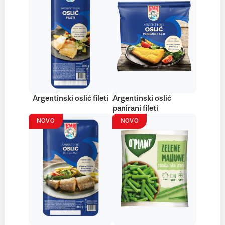
Argentinski oslić fileti
Argentinski oslić
panirani fileti
NOVO
NOVO