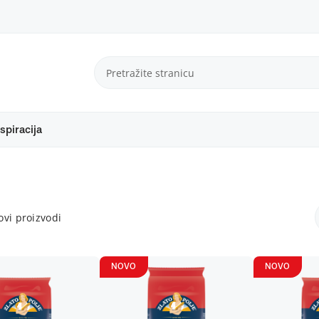
spiracija
vi proizvodi
NOVO
NOVO