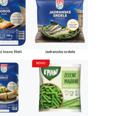
i losos fileti
Jadranske srdele
NOVO