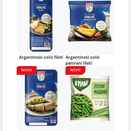
Argentinski oslić fileti
Argentinski oslić
panirani fileti
NOVO
NOVO