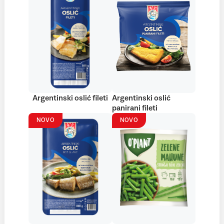
Argentinski oslić fileti
Argentinski oslić
panirani fileti
NOVO
NOVO