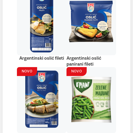
Argentinski oslić fileti
Argentinski oslić
panirani fileti
NOVO
NOVO