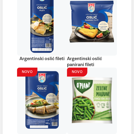
Argentinski oslić fileti
Argentinski oslić
panirani fileti
NOVO
NOVO