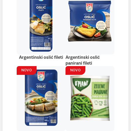
Argentinski oslić fileti
Argentinski oslić
panirani fileti
NOVO
NOVO