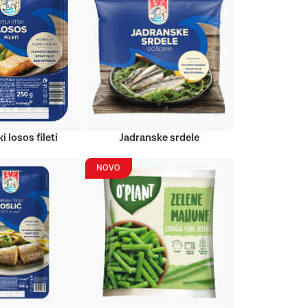
i losos fileti
Jadranske srdele
NOVO