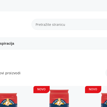
spiracija
vi proizvodi
NOVO
NOVO