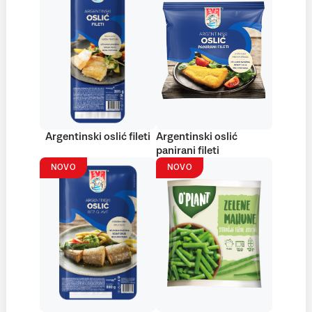
Argentinski oslić fileti
Argentinski oslić
panirani fileti
NOVO
NOVO