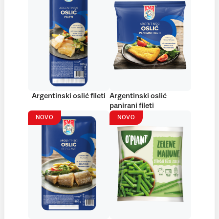
Argentinski oslić fileti
Argentinski oslić
panirani fileti
NOVO
NOVO