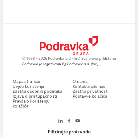
© 1998 – 2026 Podravka d.d. (Inc) Sva prava pridržana
Podravka je registrirani žig Podravke d.d. (Inc.)
Mapa stranice
O nama
Uvjeti korištenja
Kontaktirajte nas
Zaštita osobnih podataka
Zaštita privatnosti
Izjava o pristupačnosti
Postavke kolačića
Pravila o korištenju
kolačića
Filtrirajte proizvode