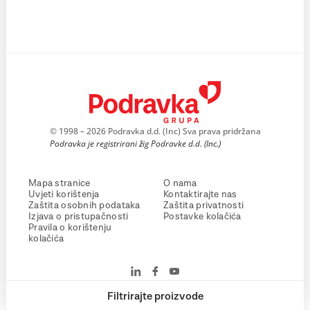
© 1998 – 2026 Podravka d.d. (Inc) Sva prava pridržana
Podravka je registrirani žig Podravke d.d. (Inc.)
Mapa stranice
O nama
Uvjeti korištenja
Kontaktirajte nas
Zaštita osobnih podataka
Zaštita privatnosti
Izjava o pristupačnosti
Postavke kolačića
Pravila o korištenju
kolačića
Filtrirajte proizvode