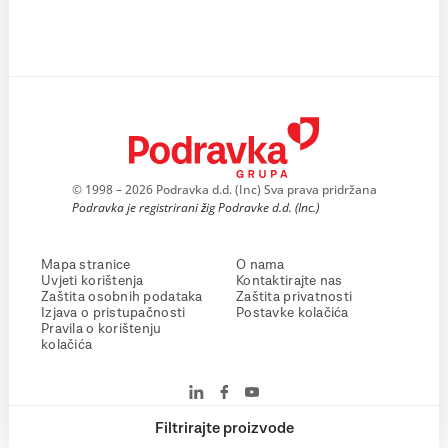
© 1998 – 2026 Podravka d.d. (Inc) Sva prava pridržana
Podravka je registrirani žig Podravke d.d. (Inc.)
Mapa stranice
O nama
Uvjeti korištenja
Kontaktirajte nas
Zaštita osobnih podataka
Zaštita privatnosti
Izjava o pristupačnosti
Postavke kolačića
Pravila o korištenju
kolačića
Filtrirajte proizvode