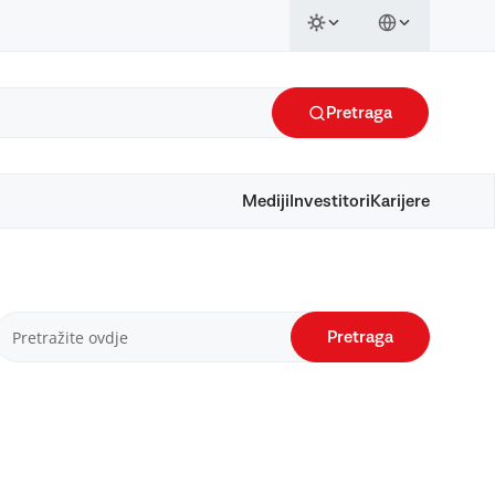
Pretraga
Mediji
Investitori
Karijere
Pretraga