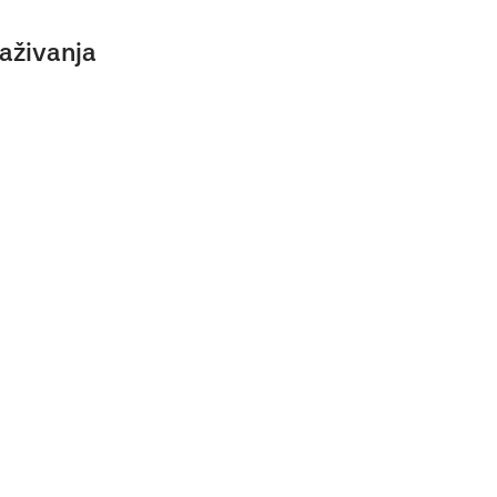
aživanja