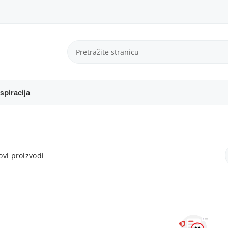
spiracija
vi proizvodi