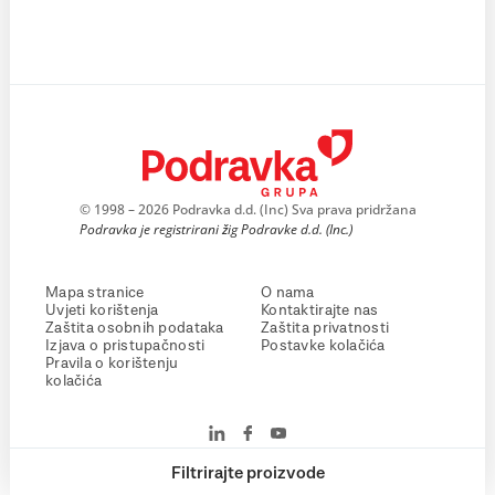
© 1998 – 2026 Podravka d.d. (Inc) Sva prava pridržana
Podravka je registrirani žig Podravke d.d. (Inc.)
Mapa stranice
O nama
Uvjeti korištenja
Kontaktirajte nas
Zaštita osobnih podataka
Zaštita privatnosti
Izjava o pristupačnosti
Postavke kolačića
Pravila o korištenju
kolačića
Filtrirajte proizvode