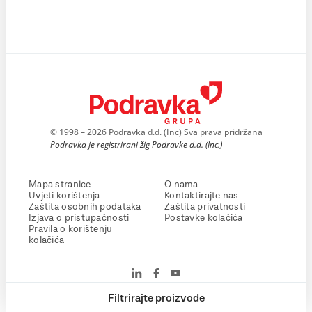
© 1998 – 2026 Podravka d.d. (Inc) Sva prava pridržana
Podravka je registrirani žig Podravke d.d. (Inc.)
Mapa stranice
O nama
Uvjeti korištenja
Kontaktirajte nas
Zaštita osobnih podataka
Zaštita privatnosti
Izjava o pristupačnosti
Postavke kolačića
Pravila o korištenju
kolačića
Filtrirajte proizvode